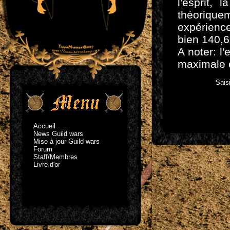
l'esprit, 
théoriqu
expérience
bien 140,
A noter: l
maximale 
Sais
Accueil
News Guild wars
Mise à jour Guild wars
Forum
Staff/Membres
Livre d'or