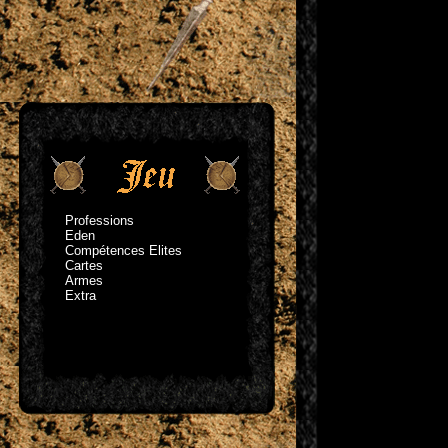
Professions
Eden
Compétences Elites
Cartes
Armes
Extra